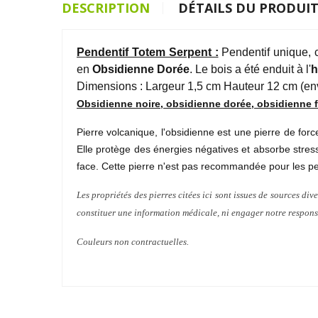
DESCRIPTION
DÉTAILS DU PRODUI
Pendentif Totem Serpent :
Pendentif unique, c
en
Obsidienne Dorée
. Le bois a été enduit à l'
h
Dimensions : Largeur 1,5 cm Hauteur 12 cm (en
Obsidienne noire, obsidienne dorée, obsidienne f
Pierre volcanique, l'obsidienne est une pierre de force
Elle protège des énergies négatives et absorbe stress 
face. Cette pierre n'est pas recommandée pour les p
Les propriétés des pierres citées ici sont issues de sources dive
constituer une information médicale, ni engager notre respons
Couleurs non contractuelles.