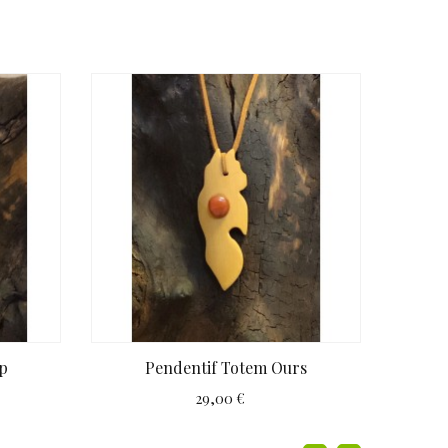
p
Pendentif Totem Ours
Pe
29,00 €