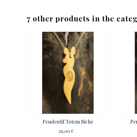
7 other products in the cate
Pendentif Totem Biche
Pen
29,00 €