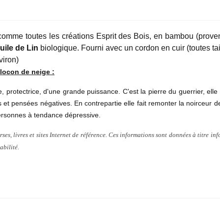
T
omme toutes les créations Esprit des Bois, en bambou (proven
uile de Lin
biologique. Fourni avec un cordon en cuir (toutes tai
viron)
locon de neige :
, protectrice, d'une grande puissance. C'est la pierre du guerrier, elle é
et pensées négatives. En contrepartie elle fait remonter la noirceur de 
ersonnes à tendance dépressive.
rses, livres et sites Internet de référence. Ces informations sont données à titre inf
abilité.