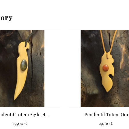
gory
dentif Totem Aigle et...
Pendentif Totem Our
29,00 €
29,00 €