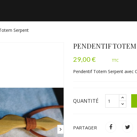
 Totem Serpent
PENDENTIF TOTEM
29,00 €
TTC
S DECO
TENTURES & ART
T-SHIRTS & TEXTILES
Pendentif Totem Serpent avec 
QUANTITÉ
PARTAGER