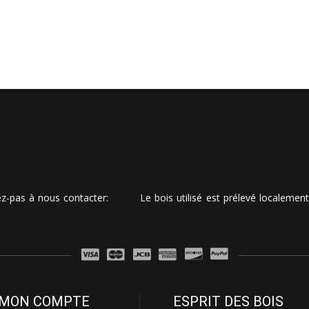
tez-pas à nous contacter:
Email
Le bois utilisé est prélevé localemen
MON COMPTE
ESPRIT DES BOIS