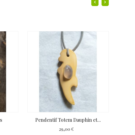
s
Pendentif Totem Dauphin et...
29,00 €