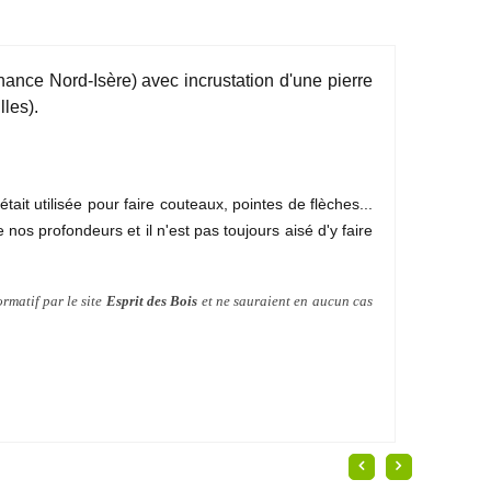
ance Nord-Isère) avec incrustation d'une pierre
lles).
tait utilisée pour faire couteaux, pointes de flèches...
nos profondeurs et il n'est pas toujours aisé d'y faire
ormatif par le site
Esprit des Bois
et ne sauraient en aucun cas