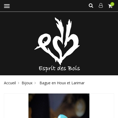
0
menu
Accueil
Bijoux
Bague en Houx et Larimar