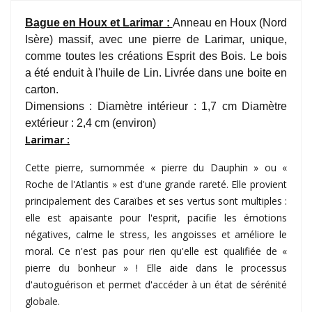
Bague en Houx et Larimar :
Anneau en Houx (Nord
Isère) massif, avec une pierre de Larimar, unique,
comme toutes les créations Esprit des Bois.
Le bois
a été enduit à l'huile de Lin
. Livrée dans une boite en
carton.
Dimensions : Diamètre intérieur : 1,7 cm Diamètre
extérieur : 2,4 cm (environ)
Larimar :
Cette pierre, surnommée « pierre du Dauphin » ou «
Roche de l'Atlantis » est d'une grande rareté. Elle provient
principalement des Caraïbes et ses vertus sont multiples :
elle est apaisante pour l'esprit, pacifie les émotions
négatives, calme le stress, les angoisses et améliore le
moral. Ce n'est pas pour rien qu'elle est qualifiée de «
pierre du bonheur » ! Elle aide dans le processus
d'autoguérison et permet d'accéder à un état de sérénité
globale.