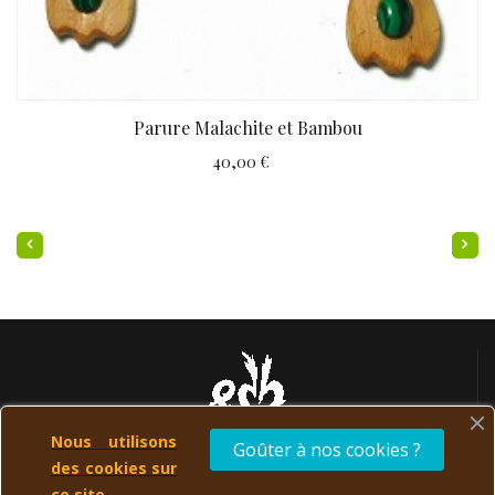
Parure Malachite et Bambou
40,00 €
Nous utilisons
Goûter à nos cookies ?
des cookies sur
Esprit des Bois réalise vos désirs sur mesure ! N'hésitez-pas à
ce site