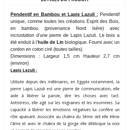
Pendentif en Bambou et Lapis Lazuli
:
Pendentif
unique, comme toutes les créations Esprit des Bois,
en bambou (provenance Nord Isère) avec
incrustation d'une pierre de Lapis Lazuli
. Le bois a
été enduit à l'
huile de Lin
biologique. Fourni avec un
cordon en coton ciré (toutes tailles).
Dimensions : Largeur 1,5 cm Hauteur 2,7 cm
(environ)
Lapis Lazuli :
Utilisée depuis des millénaires, en Egypte notamment, la
pierre Lapis Lazuli est une pierre de communication, elle
aide à libérer la parole, dire les choses avec tact.
Antistress, elle agit sur les migraines et les insomnies. Sa
capacité à libérer les émotions négatives lui confère un
rôle apaisant. Associée au chakra du 3ème œil elle élève
l'âme et avec le chakra de la gorge elle débloque la voix