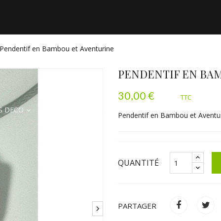
Pendentif en Bambou et Aventurine
PENDENTIF EN BA
30,00 €
TTC
S DECO
TENTURES & ART
T-SHIRTS & TEXTILES
Pendentif en Bambou et Aventu
QUANTITÉ
PARTAGER