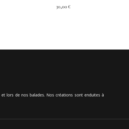
30,00 €
t et lors de nos balades. Nos créations sont enduites à