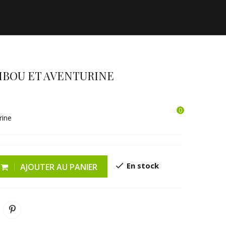
MBOU ET AVENTURINE
0
SHOWROOM
ESPRIT DES BOIS
rine
check
En stock
AJOUTER AU PANIER