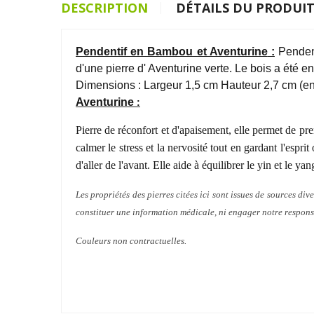
DESCRIPTION
DÉTAILS DU PRODUI
Pendentif en Bambou et Aventurine
:
Pendent
d'une pierre d' Aventurine verte
. Le bois a été end
Dimensions : Largeur 1,5 cm Hauteur 2,7 cm (en
Aventurine
:
Pierre de réconfort et d'apaisement, elle permet de pre
calmer le stress et la nervosité tout en gardant l'espr
d'aller de l'avant. Elle aide à équilibrer le yin et le yan
Les propriétés des pierres citées ici sont issues de sources dive
constituer une information médicale, ni engager notre respons
Couleurs non contractuelles.