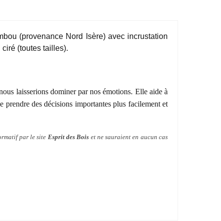
mbou (provenance Nord Isère) avec incrustation
iré (toutes tailles).
s nous laisserions dominer par nos émotions. Elle aide à
 de prendre des décisions importantes plus facilement et
ormatif par le site
Esprit des Bois
et ne sauraient en aucun cas