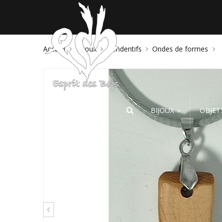
Accueil
Bijoux
Pendentifs
Ondes de formes
BIJOUX
OBJET