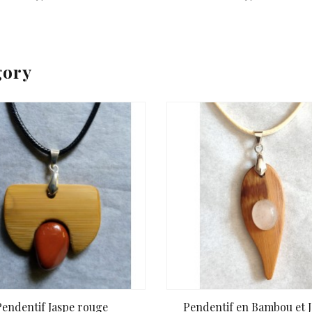
gory
Pendentif Jaspe rouge
Pendentif en Bambou et Ja