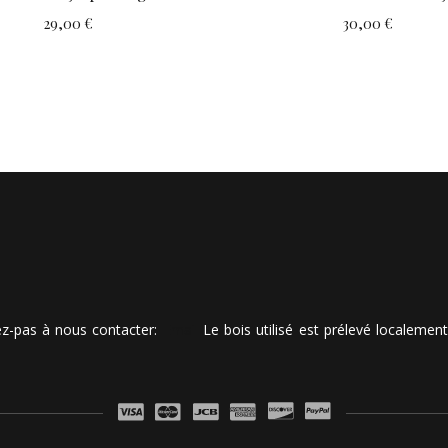
29,00 €
30,00 €
tez-pas à nous contacter:
Email
Le bois utilisé est prélevé localemen