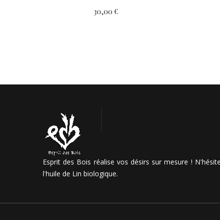
30,00 €
Esprit des Bois réalise vos désirs sur mesure ! N'hési
l'huile de Lin biologique.