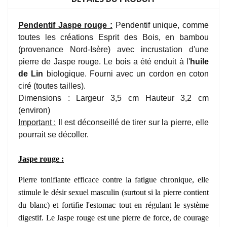
Pendentif Jaspe rouge
:
Pendentif unique, comme
toutes les créations Esprit des Bois, en bambou
(provenance Nord-Isère) avec incrustation d'une
pierre de Jaspe rouge
. Le bois a été enduit à l'
huile
de Lin
biologique. Fourni avec un cordon en coton
ciré (toutes tailles).
Dimensions : Largeur 3,5 cm Hauteur 3,2 cm
(environ)
Important :
Il est déconseillé de tirer sur la pierre, elle
pourrait se décoller.
Jaspe rouge :
Pierre tonifiante efficace contre la fatigue chronique, elle
stimule le désir sexuel masculin (surtout si la pierre contient
du blanc) et fortifie l'estomac tout en régulant le système
digestif. Le Jaspe rouge est une pierre de force, de courage